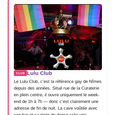
Lulu Club
CLUB
Le Lulu Club, c’est la référence gay de Nîmes
depuis des années. Situé rue de la Curaterie
en plein centre, il ouvre uniquement le week-
end de 1h à 7h — donc c’est clairement une
adresse de fin de nuit. La cave voûtée avec
son bar et sa piste de danse crée une