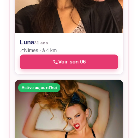
Luna
31 ans
📍
Nîmes · à 4 km
Voir son 06
Active aujourd'hui