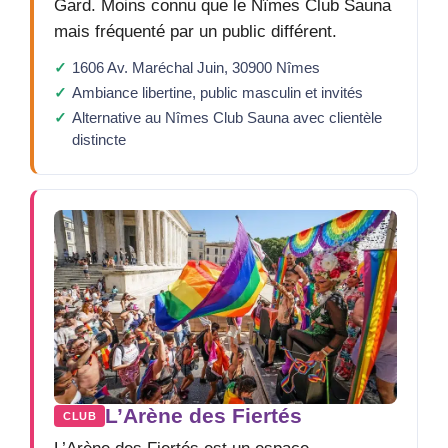
Gard. Moins connu que le Nîmes Club Sauna
mais fréquenté par un public différent.
1606 Av. Maréchal Juin, 30900 Nîmes
Ambiance libertine, public masculin et invités
Alternative au Nîmes Club Sauna avec clientèle
distincte
L’Arène des Fiertés
CLUB