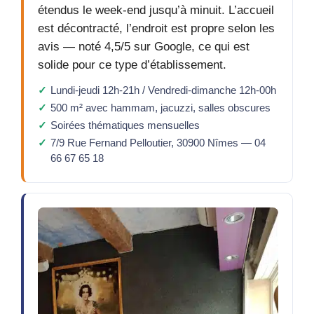
étendus le week-end jusqu’à minuit. L’accueil
est décontracté, l’endroit est propre selon les
avis — noté 4,5/5 sur Google, ce qui est
solide pour ce type d’établissement.
Lundi-jeudi 12h-21h / Vendredi-dimanche 12h-00h
500 m² avec hammam, jacuzzi, salles obscures
Soirées thématiques mensuelles
7/9 Rue Fernand Pelloutier, 30900 Nîmes — 04
66 67 65 18