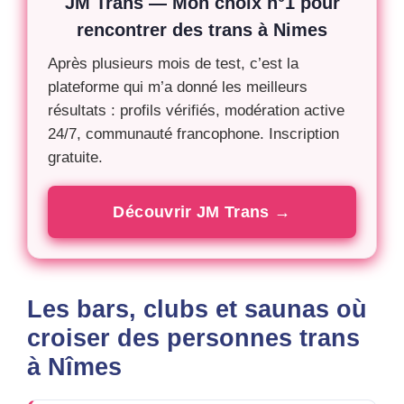
JM Trans — Mon choix n°1 pour
rencontrer des trans à Nimes
Après plusieurs mois de test, c’est la
plateforme qui m’a donné les meilleurs
résultats : profils vérifiés, modération active
24/7, communauté francophone. Inscription
gratuite.
Découvrir JM Trans →
Les bars, clubs et saunas où
croiser des personnes trans
à Nîmes