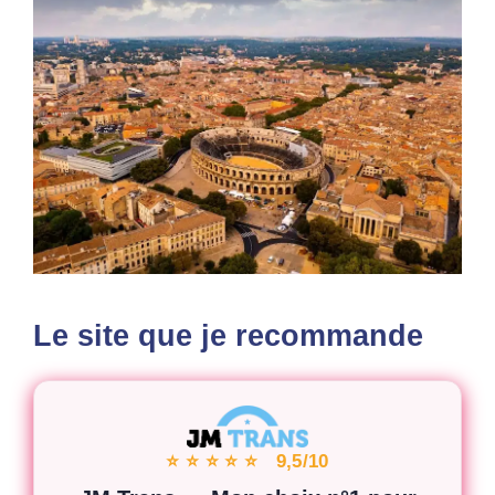
Le site que je recommande
⭐ ⭐ ⭐ ⭐ ⭐ 9,5/10