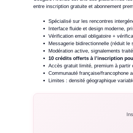
entre inscription gratuite et abonnement premi
Spécialisé sur les rencontres intergén
Interface fluide et design moderne, p
Vérification email obligatoire + vérific
Messagerie bidirectionnelle (réduit le
Modération active, signalements trait
10 crédits offerts à l’inscription p
Accès gratuit limité, premium à partir
Communauté française/francophone act
Limites : densité géographique variabl
Ins