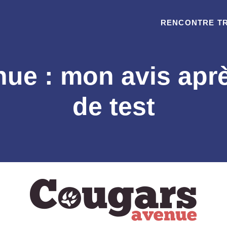
RENCONTRE T
ue : mon avis apr
de test