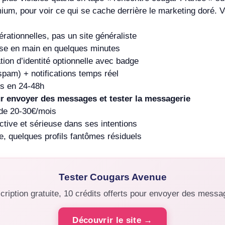
um, pour voir ce qui se cache derrière le marketing doré. Voi
érationnelles, pas un site généraliste
rise en main en quelques minutes
ation d’identité optionnelle avec badge
 spam) + notifications temps réel
és en 24-48h
our envoyer des messages et tester la messagerie
 de 20-30€/mois
ive et sérieuse dans ses intentions
e, quelques profils fantômes résiduels
Tester Cougars Avenue
cription gratuite, 10 crédits offerts pour envoyer des mess
Découvrir le site →