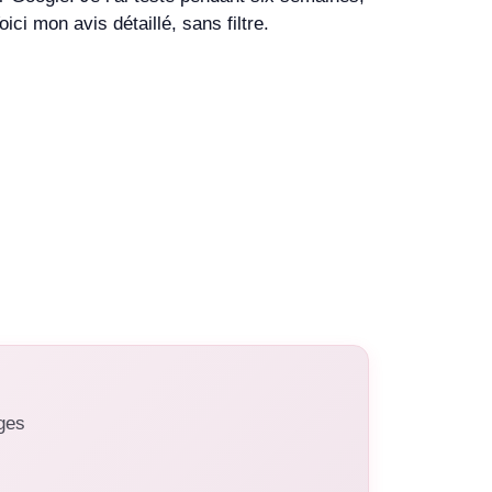
ci mon avis détaillé, sans filtre.
ages