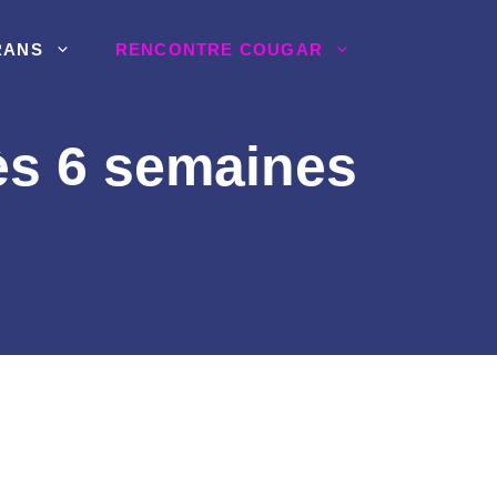
RANS
RENCONTRE COUGAR
ès 6 semaines