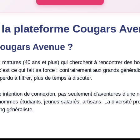
e la plateforme Cougars Av
 Cougars Avenue ?
 matures (40 ans et plus) qui cherchent à rencontrer des h
est ce qui fait sa force : contrairement aux grands généralis
erdu à filtrer, plus de temps à discuter.
 intention de connexion, pas seulement d’aventures d’une n
hommes étudiants, jeunes salariés, artisans. La diversité pro
ng généraliste.