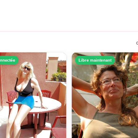
nnectée
Libre maintenant