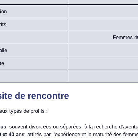
ion
its
Femmes 40
bile
te
site de rencontre
ux types de profils :
lus
, souvent divorcées ou séparées, à la recherche d’aven
 et 40 ans
, attirés par l’expérience et la maturité des femm