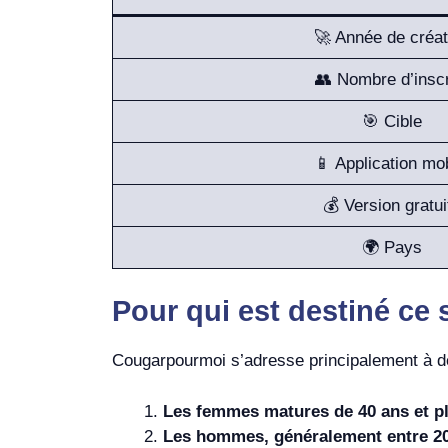
🚀 Année de créat
👥 Nombre d’inscr
🎯 Cible
📱 Application mo
💰 Version gratui
🌍 Pays
Pour qui est destiné ce 
Cougarpourmoi s’adresse principalement à de
Les femmes matures de 40 ans et p
Les hommes, généralement entre 20