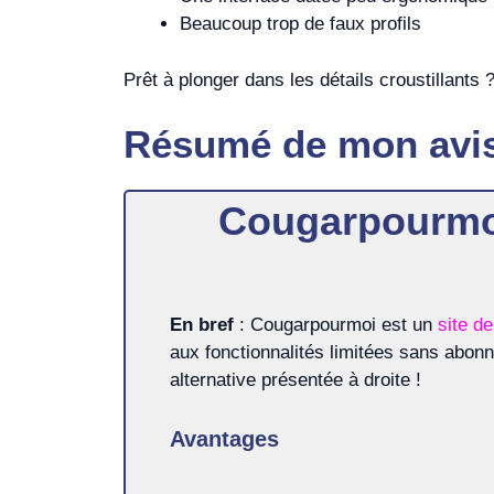
Beaucoup trop de faux profils
Prêt à plonger dans les détails croustillants ?
Résumé de mon avi
Cougarpourmo
En bref
: Cougarpourmoi est un
site d
aux fonctionnalités limitées sans abo
alternative présentée à droite !
Avantages