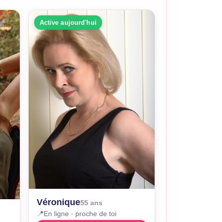
Active aujourd'hui
Véronique
55 ans
📍
En ligne · proche de toi