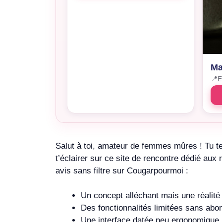
Ma
📍
E
Salut à toi, amateur de femmes mûres ! Tu te
t’éclairer sur ce site de rencontre dédié au
avis sans filtre sur Cougarpourmoi :
Un concept alléchant mais une réalit
Des fonctionnalités limitées sans ab
Une interface datée peu ergonomique