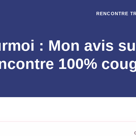
RENCONTRE T
moi : Mon avis sur
ncontre 100% cou