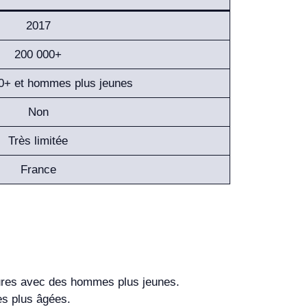
2017
200 000+
+ et hommes plus jeunes
Non
Très limitée
France
tures avec des hommes plus jeunes.
es plus âgées.