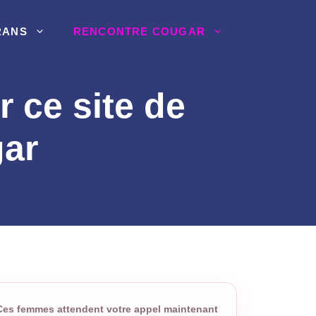
RANS
RENCONTRE COUGAR
 ce site de
gar
Ces femmes attendent votre appel maintenant