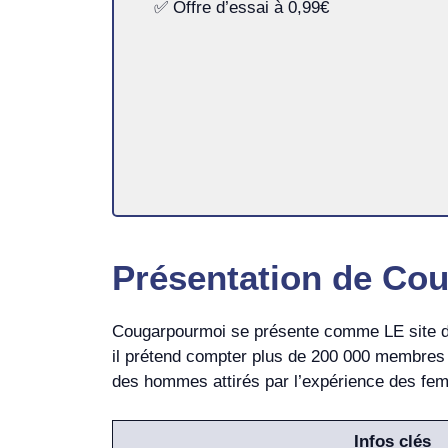
✅ Offre d’essai à 0,99€
Présentation de Co
Cougarpourmoi se présente comme LE site de
il prétend compter plus de 200 000 membres a
des hommes attirés par l’expérience des fe
Infos clés