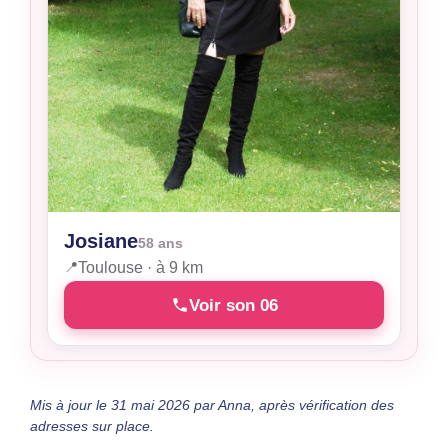
Josiane
58 ans
📍
Toulouse · à 9 km
Voir son 06
Mis à jour le 31 mai 2026 par Anna, après vérification des
adresses sur place.