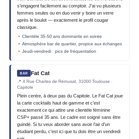
s’engagent facilement au comptoir. J’ai vu plusieurs
femmes seules ou en duo venir y boire un verre
après le boulot — exactement le profil cougar
classique.
Clientèle 35-50 ans dominante en soirée
Atmosphère bar de quartier, propice aux échanges
Jeudi-vendredi : pics de fréquentation
Fat Cat
BAR
📍
4 Rue Charles de Rémusat, 31000 Toulouse ·
Capitole
Plein centre, à deux pas du Capitole. Le Fat Cat joue
la carte cocktails haut de gamme et c’est
exactement ce qui attire une clientèle féminine
CSP+ passé 35 ans. Le cadre est soigné sans être
guindé. Si tu veux aborder sans avoir l’air d’un
étudiant perdu, c’est ici que tu dois être un vendredi
soir.