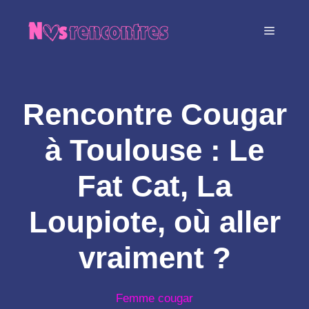
Aller
au
MENU
contenu
Rencontre Cougar
à Toulouse : Le
Fat Cat, La
Loupiote, où aller
vraiment ?
Femme cougar