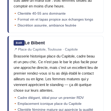
suis allée un mardi soir : trois femmes seules au
comptoir en moins d’une heure.
Clientèle 40-55 ans dominante
Format vin et tapas propice aux échanges longs
Discrétion assurée, ambiance feutrée
Le Bibent
BAR
📍
Place du Capitole, Toulouse · Capitole
Brasserie historique place du Capitole, cadre beau
et un peu chic. Ce n’est pas le bar le plus facile pour
une approche directe, mais c’est un excellent lieu de
premier rendez-vous si tu as déjà établi le contact
ailleurs ou en ligne. Les femmes matures qui y
viennent apprécient le standing — ça dit quelque
chose sur leurs attentes.
Cadre élégant, idéal pour un premier RDV
Emplacement iconique place du Capitole
Clientèle féminine mature qui apprécie la qualité