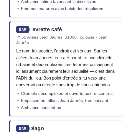
Ambiance intime favorisant la discussion
Femmes matures avec habitudes régulières
Levrette café
BAR
📍
65 Allées Jean Jaurès, 31000 Toulouse · Jean
Jaurès
Le nom fait sourire, l’endroit est sérieux. Sur les
allées Jean Jaurès, ce café-bar attire une clientèle
urbaine et décomplexée. Les femmes qui viennent
ici assument clairement leur sexualité — c’est dans
l’ADN du lieu. Bon point d’entrée si tu veux une
conversation directe sans trop de sous-entendus.
Clientèle décomplexée et ouverte aux rencontres
Emplacement allées Jean Jaurès, très passant
Ambiance sans tabou
Diago
BAR