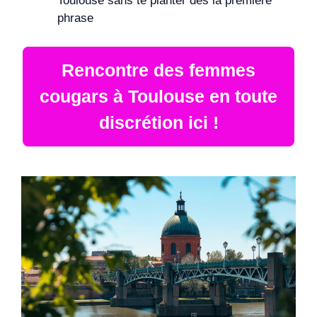
Toulouse sans te planter dès la première
phrase
Rencontre des femmes
cougars à Toulouse en toute
discrétion ici !