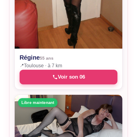
Régine
55 ans
📍
Toulouse · à 7 km
Voir son 06
Libre maintenant