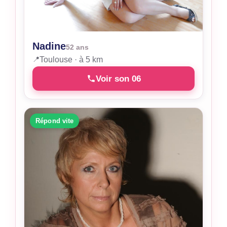
Nadine
52 ans
📍
Toulouse · à 5 km
Voir son 06
Répond vite