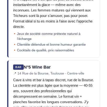
instantanément la glace — même avec des
inconnues. Les femmes matures qui viennent aux
Tricheurs sont là pour s’amuser, pas pour poser.
Format idéal si tu es moins à l’aise avec l’approche
directe.
Jeux de société comme prétexte naturel à
l’échange
Clientèle détendue et bonne humeur garantie
Cocktails de qualité, prix raisonnables
N°5 Wine Bar
BAR
📍
14 Rue de la Bourse, Toulouse · Centre-ville
Cave à vins et bar à tapas discret, rue de la Bourse.
La clientèle est plus âgée que la moyenne — 40-55
ans, souvent des professionnelles qui
décompressent en semaine. Le format vin +
planches favorise les longues conversations. J’y