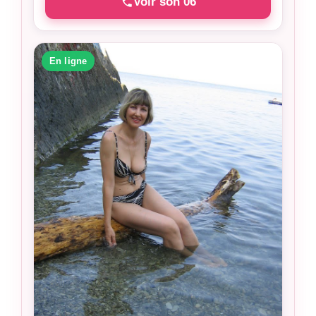
Voir son 06
En ligne