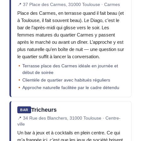
📍
37 Place des Carmes, 31000 Toulouse · Carmes
Place des Carmes, en terrasse quand il fait beau (et
à Toulouse, il fait souvent beau). Le Diago, c’est le
bar de l’après-midi qui glisse vers le soir. Les
femmes matures du quartier Carmes y passent
après le marché ou avant un dîner. L’approche y est
plus naturelle qu’en boîte de nuit — une question sur
le quartier suffit à lancer la conversation.
Terrasse place des Carmes idéale en journée et
début de soirée
Clientèle de quartier avec habitués réguliers
Approche naturelle facilitée par le cadre détendu
Tricheurs
BAR
📍
34 Rue des Blanchers, 31000 Toulouse · Centre-
ville
Un bar à jeux et à cocktails en plein centre. Ce qui
m’a frappée ici, c’est que les jeux de société brisent