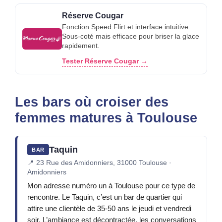
Réserve Cougar
Fonction Speed Flirt et interface intuitive.
Sous-coté mais efficace pour briser la glace
rapidement.
Tester Réserve Cougar →
Les bars où croiser des
femmes matures à Toulouse
Taquin
BAR
📍
23 Rue des Amidonniers, 31000 Toulouse ·
Amidonniers
Mon adresse numéro un à Toulouse pour ce type de
rencontre. Le Taquin, c’est un bar de quartier qui
attire une clientèle de 35-50 ans le jeudi et vendredi
soir. L’ambiance est décontractée, les conversations