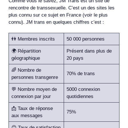
Comme vous le savez, JM Trans est un site de
rencontre de transsexuelle. C’est un des sites les
plus connu sur ce sujet en France (voir le plus
connu). JM trans en quelques chiffres c’est :
👫 Membres inscrits
50 000 personnes
🌍 Répartition
Présent dans plus de
géographique
20 pays
🌈 Nombre de
70% de trans
personnes transgenre
💬 Nombre moyen de
5000 connexion
connexion par jour
quotidiennes
📩 Taux de réponse
75%
aux messages
😊 Taux de satisfaction