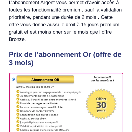
L’abonnement Argent vous permet d’avoir accès à
toutes les fonctionnalité premium, sauf la validation
prioritaire, pendant une durée de 2 mois . Cette
offre vous donne aussi le droit à 15 jours premium
gratuit et est moins cher sur le mois que l’offre
Bronze.
Prix de l’abonnement Or (offre de
3 mois)