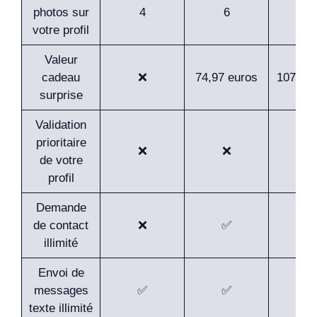
photos sur
4
6
8
votre profil
Valeur
cadeau
❌
74,97 euros
107,94 
surprise
Validation
prioritaire
❌
❌
✅
de votre
profil
Demande
de contact
❌
✅
✅
illimité
Envoi de
messages
✅
✅
✅
texte illimité