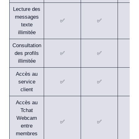
Lecture des
messages
✅
✅
✅
texte
illimitée
Consultation
des profils
✅
✅
✅
illimitée
Accès au
service
✅
✅
✅
client
Accès au
Tchat
Webcam
✅
✅
✅
entre
membres