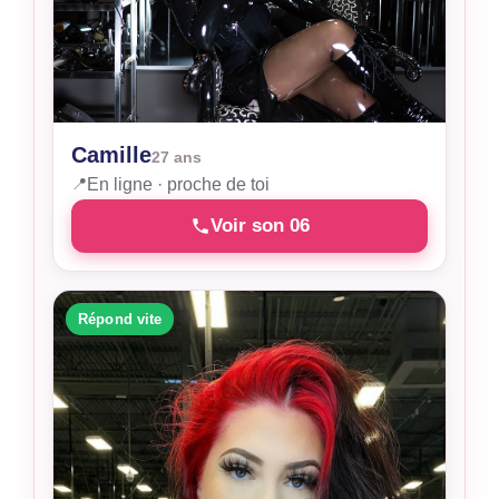
Camille
27 ans
📍
En ligne · proche de toi
Voir son 06
Répond vite