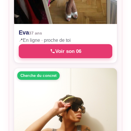
Eva
37 ans
📍
En ligne · proche de toi
Voir son 06
Cherche du concret