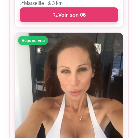
📍
Marseille · à 3 km
Voir son 06
Répond vite