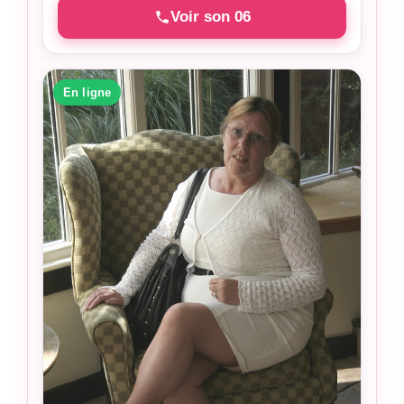
Voir son 06
En ligne