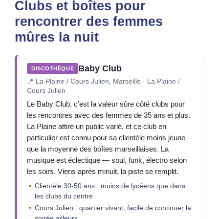
Clubs et boîtes pour
rencontrer des femmes
mûres la nuit
Baby Club
DISCOTHÈQUE
📍
La Plaine / Cours Julien, Marseille · La Plaine /
Cours Julien
Le Baby Club, c’est la valeur sûre côté clubs pour
les rencontres avec des femmes de 35 ans et plus.
La Plaine attire un public varié, et ce club en
particulier est connu pour sa clientèle moins jeune
que la moyenne des boîtes marseillaises. La
musique est éclectique — soul, funk, électro selon
les soirs. Viens après minuit, la piste se remplit.
Clientèle 30-50 ans : moins de lycéens que dans
les clubs du centre
Cours Julien : quartier vivant, facile de continuer la
soirée ailleurs