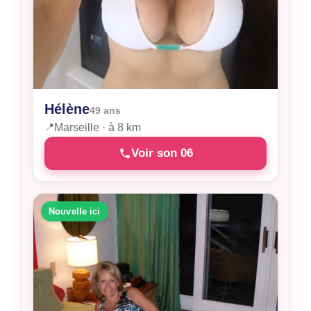
Hélène
49 ans
📍
Marseille · à 8 km
Voir son 06
Nouvelle ici