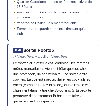
Quartier Castellane : dense en femmes actives de
35-50 ans
Ambiance régulière : les habitués reviennent, tu
peux revenir aussi
Vendredi soir particulièrement fréquenté
Format bar de quartier : moins intimidant qu’un
club
Sofitel Rooftop
BAR
📍
Vieux-Port, Marseille · Vieux-Port
Le rooftop du Sofitel, c’est l’endroit où les femmes
mûres marseillaises viennent fêter quelque chose —
une promotion, un anniversaire, une soirée entre
copines. La vue est spectaculaire, les cocktails sont
chers (compter 14-18€ la pièce), et la clientèle est
clairement dans la tranche 38-55 ans. Si tu peux te
permettre de consommer là-bas sans faire la
grimace, c’est un signal fort.