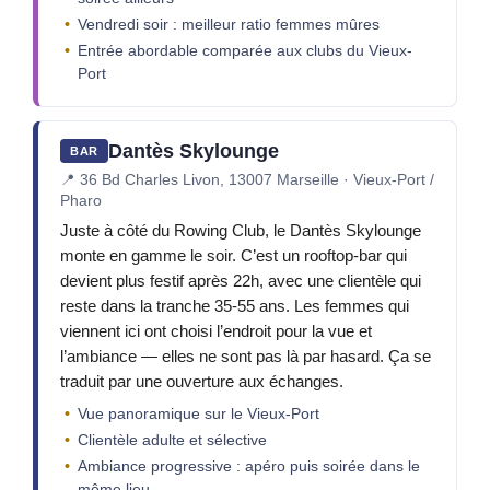
Vendredi soir : meilleur ratio femmes mûres
Entrée abordable comparée aux clubs du Vieux-
Port
Dantès Skylounge
BAR
📍
36 Bd Charles Livon, 13007 Marseille · Vieux-Port /
Pharo
Juste à côté du Rowing Club, le Dantès Skylounge
monte en gamme le soir. C’est un rooftop-bar qui
devient plus festif après 22h, avec une clientèle qui
reste dans la tranche 35-55 ans. Les femmes qui
viennent ici ont choisi l’endroit pour la vue et
l’ambiance — elles ne sont pas là par hasard. Ça se
traduit par une ouverture aux échanges.
Vue panoramique sur le Vieux-Port
Clientèle adulte et sélective
Ambiance progressive : apéro puis soirée dans le
même lieu