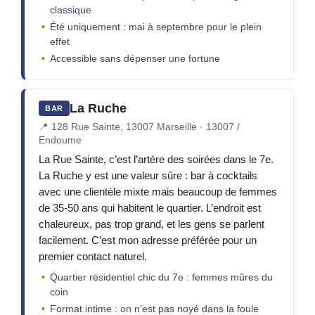
classique
Été uniquement : mai à septembre pour le plein
effet
Accessible sans dépenser une fortune
La Ruche
BAR
📍
128 Rue Sainte, 13007 Marseille · 13007 /
Endoume
La Rue Sainte, c’est l’artère des soirées dans le 7e.
La Ruche y est une valeur sûre : bar à cocktails
avec une clientèle mixte mais beaucoup de femmes
de 35-50 ans qui habitent le quartier. L’endroit est
chaleureux, pas trop grand, et les gens se parlent
facilement. C’est mon adresse préférée pour un
premier contact naturel.
Quartier résidentiel chic du 7e : femmes mûres du
coin
Format intime : on n’est pas noyé dans la foule