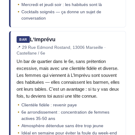
Mercredi et jeudi soir : les habitués sont là
Cocktails soignés — ça donne un sujet de
conversation
L’Imprévu
BAR
📍
29 Rue Edmond Rostand, 13006 Marseille ·
Castellane / 6e
Un bar de quartier dans le 6e, sans prétention
excessive, mais avec une clientèle fidèle et diverse.
Les femmes qui viennent à L’Imprévu sont souvent
des habituées — elles connaissent les barmen, elles
ont leurs tables. C’est un avantage : si tu y vas deux
fois, tu deviens toi aussi une tête connue.
Clientèle fidèle : revenir paye
6e arrondissement : concentration de femmes
actives 35-50 ans
Atmosphère détendue sans être trop jeune
Idéal en semaine pour éviter la foule du week-end