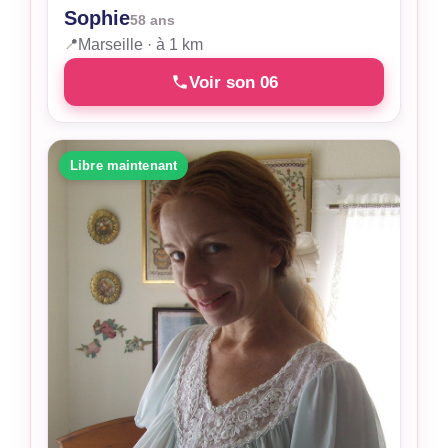
Sophie
58 ans
📍
Marseille · à 1 km
Voir son 06
Libre maintenant