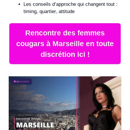
Les conseils d’approche qui changent tout :
timing, quartier, attitude
Rencontre des femmes
cougars à Marseille en toute
discrétion ici !