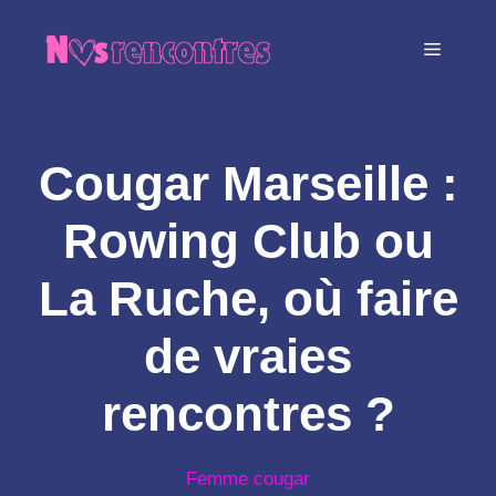
Aller
au
MENU
contenu
Cougar Marseille :
Rowing Club ou
La Ruche, où faire
de vraies
rencontres ?
Femme cougar