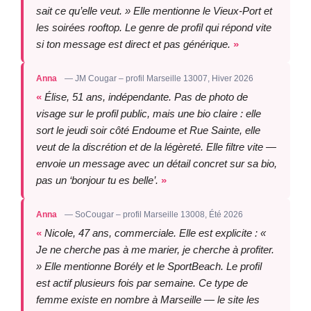
sait ce qu’elle veut. » Elle mentionne le Vieux-Port et
les soirées rooftop. Le genre de profil qui répond vite
si ton message est direct et pas générique.
Anna
— JM Cougar – profil Marseille 13007, Hiver 2026
Élise, 51 ans, indépendante. Pas de photo de
visage sur le profil public, mais une bio claire : elle
sort le jeudi soir côté Endoume et Rue Sainte, elle
veut de la discrétion et de la légèreté. Elle filtre vite —
envoie un message avec un détail concret sur sa bio,
pas un ‘bonjour tu es belle’.
Anna
— SoCougar – profil Marseille 13008, Été 2026
Nicole, 47 ans, commerciale. Elle est explicite : «
Je ne cherche pas à me marier, je cherche à profiter.
» Elle mentionne Borély et le SportBeach. Le profil
est actif plusieurs fois par semaine. Ce type de
femme existe en nombre à Marseille — le site les