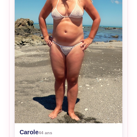
Carole
44 ans