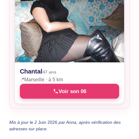
Chantal
47 ans
📍
Marseille · à 5 km
Voir son 06
Mis à jour le 2
Juin 2026
par Anna, après vérification des
adresses sur place.