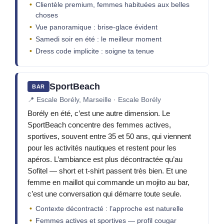
Clientèle premium, femmes habituées aux belles
choses
Vue panoramique : brise-glace évident
Samedi soir en été : le meilleur moment
Dress code implicite : soigne ta tenue
SportBeach
BAR
📍
Escale Borély, Marseille · Escale Borély
Borély en été, c’est une autre dimension. Le
SportBeach concentre des femmes actives,
sportives, souvent entre 35 et 50 ans, qui viennent
pour les activités nautiques et restent pour les
apéros. L’ambiance est plus décontractée qu’au
Sofitel — short et t-shirt passent très bien. Et une
femme en maillot qui commande un mojito au bar,
c’est une conversation qui démarre toute seule.
Contexte décontracté : l’approche est naturelle
Femmes actives et sportives — profil cougar