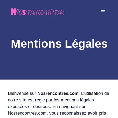
Aller
au
MENU
contenu
Mentions Légales
Bienvenue sur
Nosrencontres.com
. L’utilisation de
notre site est régie par les mentions légales
exposées ci-dessous. En naviguant sur
Nosrencontres.com, vous reconnaissez avoir pris