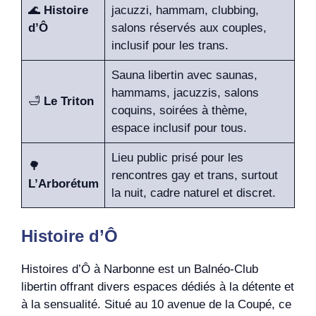
🌊
Histoire
jacuzzi, hammam, clubbing,
d’Ô
salons réservés aux couples,
inclusif pour les trans.
Sauna libertin avec saunas,
hammams, jacuzzis, salons
🛁
Le Triton
coquins, soirées à thème,
espace inclusif pour tous.
Lieu public prisé pour les
🌳
rencontres gay et trans, surtout
L’Arborétum
la nuit, cadre naturel et discret.
Histoire d’Ô
Histoires d’Ô à Narbonne est un Balnéo-Club
libertin offrant divers espaces dédiés à la détente et
à la sensualité. Situé au 10 avenue de la Coupé, ce