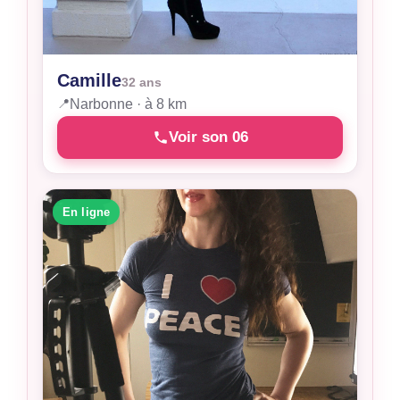
Camille
32 ans
📍
Narbonne · à 8 km
Voir son 06
En ligne