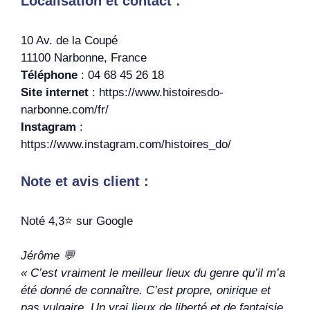
Localisation et contact :
10 Av. de la Coupé
11100 Narbonne, France
Téléphone
: 04 68 45 26 18
Site internet
: https://www.histoiresdo-
narbonne.com/fr/
Instagram
:
https://www.instagram.com/histoires_do/
Note et avis client :
Noté 4,3⭐️ sur Google
Jérôme 💬
« C’est vraiment le meilleur lieux du genre qu’il m’a
été donné de connaître. C’est propre, onirique et
pas vulgaire. Un vrai lieux de liberté et de fantaisie.