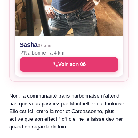
Sasha
37 ans
📍
Narbonne · à 4 km
Voir son 06
Non, la communauté trans narbonnaise n’attend
pas que vous passiez par Montpellier ou Toulouse.
Elle est ici, entre la mer et Carcassonne, plus
active que son effectif officiel ne le laisse deviner
quand on regarde de loin.