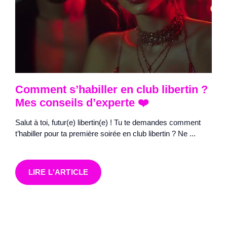
Comment s’habiller en club libertin ?
Mes conseils d’experte ❤️
Salut à toi, futur(e) libertin(e) ! Tu te demandes comment
t’habiller pour ta première soirée en club libertin ? Ne ...
LIRE L'ARTICLE