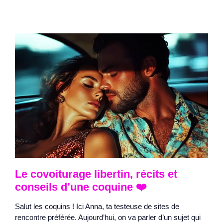
Le covoiturage libertin, récits et
conseils d’une coquine ❤️
Salut les coquins ! Ici Anna, ta testeuse de sites de
rencontre préférée. Aujourd’hui, on va parler d’un sujet qui