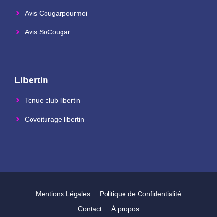
Avis Cougarpourmoi
Avis SoCougar
Libertin
Tenue club libertin
Covoiturage libertin
Mentions Légales
Politique de Confidentialité
Contact
À propos